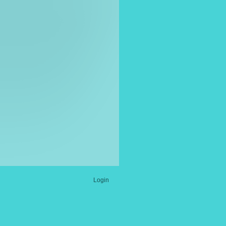
Login