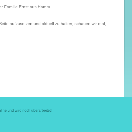
er Familie Ernst aus Hamm.
eite aufzusetzen und aktuell zu halten, schauen wir mal,
ine und wird noch überarbeitet!